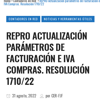
Home
>
Contadores en Red
>
REPRO Actualización parámetros de Facturación e
IVA Compras. Resolución 1710/22
CONTADORES EN RED
NOTICIAS Y HERRAMIENTAS ÚTILES
REPRO ACTUALIZACIÓN
PARÁMETROS DE
FACTURACIÓN E IVA
COMPRAS. RESOLUCIÓN
1710/22
31 agosto, 2022
por
CER-FJF