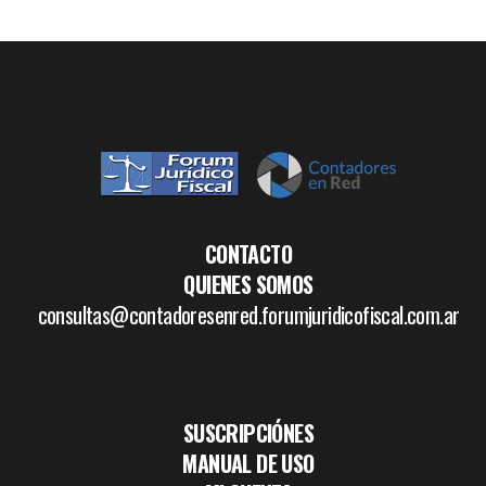
CONTACTO
QUIENES SOMOS
consultas@contadoresenred.forumjuridicofiscal.com.ar
SUSCRIPCIÓNES
MANUAL DE USO