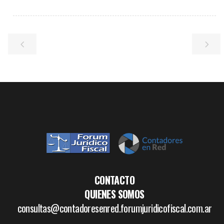
CONTACTO
QUIENES SOMOS
consultas@contadoresenred.forumjuridicofiscal.com.ar