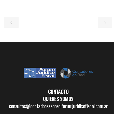
CONTACTO
QUIENES SOMOS
consultas@contadoresenred.forumjuridicofiscal.com.ar