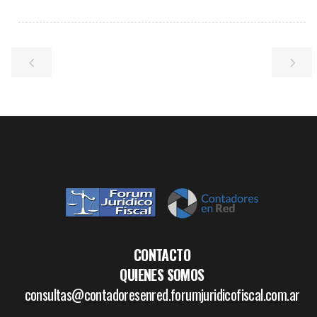
CONTACTO
QUIENES SOMOS
consultas@contadoresenred.forumjuridicofiscal.com.ar