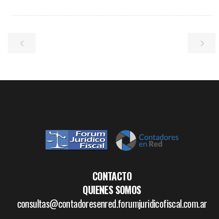
CONTACTO
QUIENES SOMOS
consultas@contadoresenred.forumjuridicofiscal.com.ar