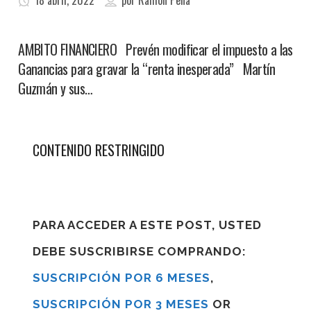
18 abril, 2022
por
Ramon Pena
AMBITO FINANCIERO Prevén modificar el impuesto a las
Ganancias para gravar la “renta inesperada” Martín
Guzmán y sus…
CONTENIDO RESTRINGIDO
PARA ACCEDER A ESTE POST, USTED
DEBE SUSCRIBIRSE COMPRANDO:
SUSCRIPCIÓN POR 6 MESES
,
SUSCRIPCIÓN POR 3 MESES
OR