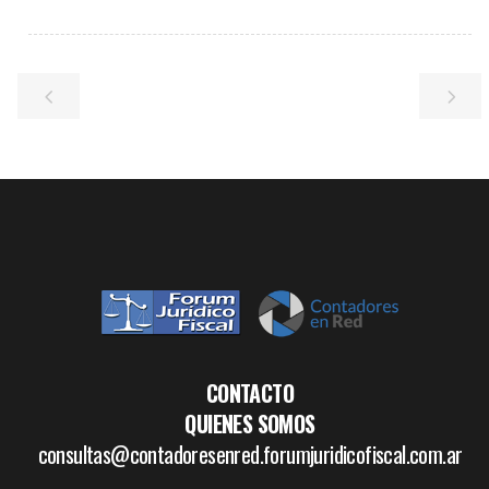
CONTACTO
QUIENES SOMOS
consultas@contadoresenred.forumjuridicofiscal.com.ar