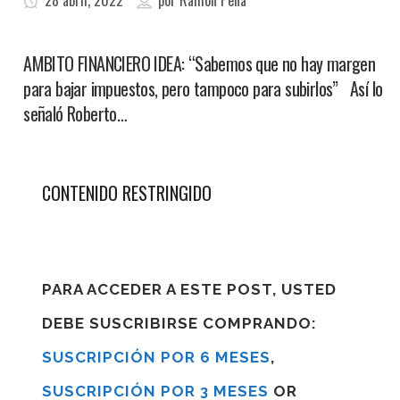
28 abril, 2022
por
Ramon Pena
AMBITO FINANCIERO IDEA: “Sabemos que no hay margen
para bajar impuestos, pero tampoco para subirlos” Así lo
señaló Roberto…
CONTENIDO RESTRINGIDO
PARA ACCEDER A ESTE POST, USTED
DEBE SUSCRIBIRSE COMPRANDO:
SUSCRIPCIÓN POR 6 MESES
,
SUSCRIPCIÓN POR 3 MESES
OR