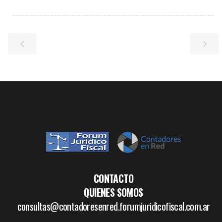
CONTACTO
QUIENES SOMOS
consultas@contadoresenred.forumjuridicofiscal.com.ar