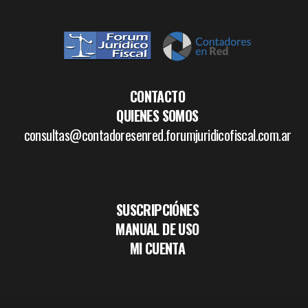
CONTACTO
QUIENES SOMOS
consultas@contadoresenred.forumjuridicofiscal.com.ar
SUSCRIPCIÓNES
MANUAL DE USO
MI CUENTA