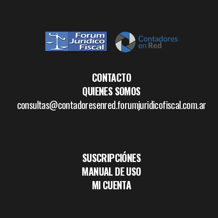
CONTACTO
QUIENES SOMOS
consultas@contadoresenred.forumjuridicofiscal.com.ar
SUSCRIPCIÓNES
MANUAL DE USO
MI CUENTA