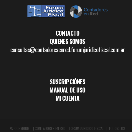
CONTACTO
QUIENES SOMOS
consultas@contadoresenred.forumjuridicofiscal.com.ar
SUSCRIPCIÓNES
MANUAL DE USO
MI CUENTA
© COPYRIGHT | CONTADORES EN RED – FORUM JURÍDICO FISCAL | TODOS LOS