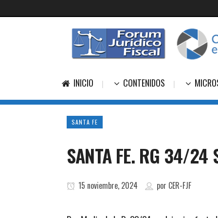
INICIO
CONTENIDOS
MICRO
SANTA FE
SANTA FE. RG 34/24 
15 noviembre, 2024
por
CER-FJF