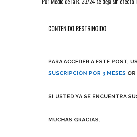
Por Medio de la R. 33/24 se deja sin efecto
CONTENIDO RESTRINGIDO
PARA ACCEDER A ESTE POST, 
SUSCRIPCIÓN POR 3 MESES
O
SI USTED YA SE ENCUENTRA S
MUCHAS GRACIAS.