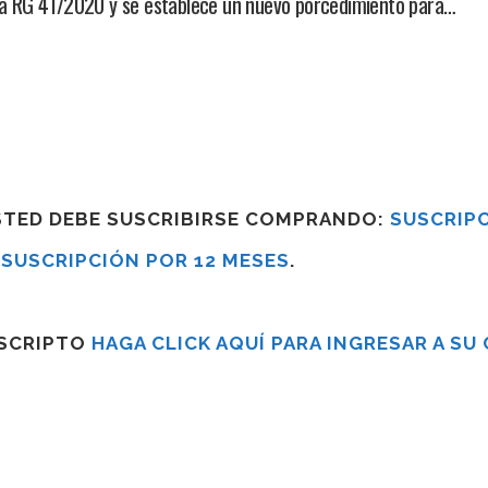
 la RG 41/2020 y se establece un nuevo porcedimiento para…
USTED DEBE SUSCRIBIRSE COMPRANDO:
SUSCRIPC
R
SUSCRIPCIÓN POR 12 MESES
.
USCRIPTO
HAGA CLICK AQUÍ PARA INGRESAR A SU