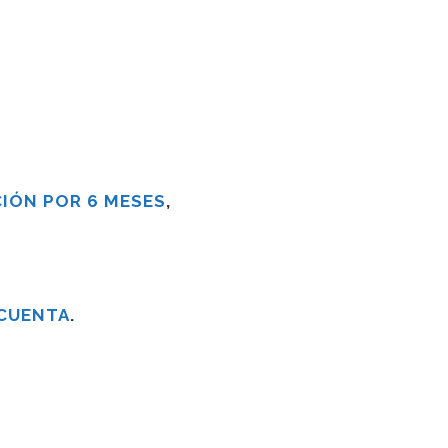
IÓN POR 6 MESES
,
 CUENTA
.