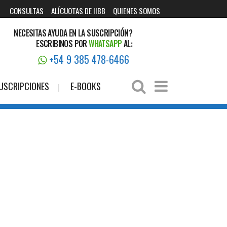
CONSULTAS
ALÍCUOTAS DE IIBB
QUIENES SOMOS
NECESITAS AYUDA EN LA SUSCRIPCIÓN?
ESCRIBINOS POR
WHATSAPP
AL:
+54 9 385 478-6466
USCRIPCIONES
E-BOOKS