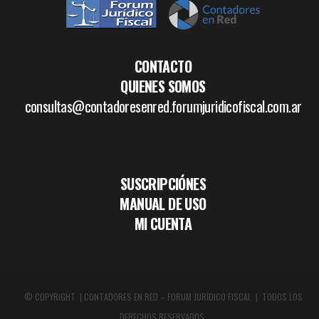
CONTACTO
QUIENES SOMOS
consultas@contadoresenred.forumjuridicofiscal.com.ar
SUSCRIPCIÓNES
MANUAL DE USO
MI CUENTA
© COPYRIGHT | CONTADORES EN RED – FORUM JURÍDICO FISCAL | TODOS LOS
DERECHOS RESERVADOS.