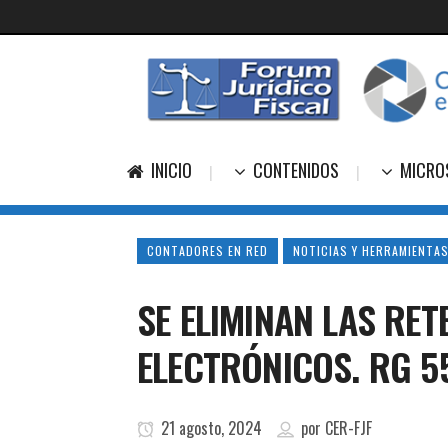
INICIO
CONTENIDOS
MICRO
CONTADORES EN RED
NOTICIAS Y HERRAMIENTAS
SE ELIMINAN LAS RE
ELECTRÓNICOS. RG 5
21 agosto, 2024
por
CER-FJF