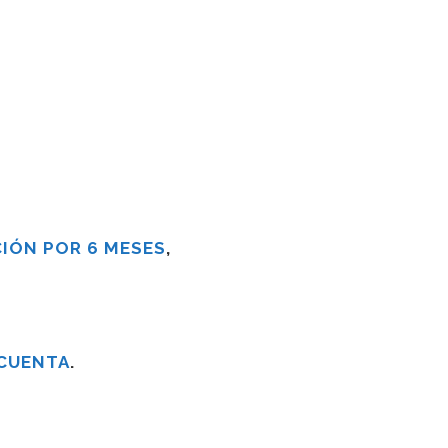
IÓN POR 6 MESES
,
 CUENTA
.