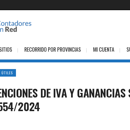
SITIOS
RECORRIDO POR PROVINCIAS
MI CUENTA
S
 ÚTILES
TENCIONES DE IVA Y GANANCIA
554/2024