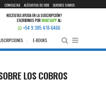
CONSULTAS
ALÍCUOTAS DE IIBB
QUIENES SOMOS
NECESITAS AYUDA EN LA SUSCRIPCIÓN?
ESCRIBINOS POR
WHATSAPP
AL:
+54 9 385 478-6466
USCRIPCIONES
E-BOOKS
S SOBRE LOS COBROS