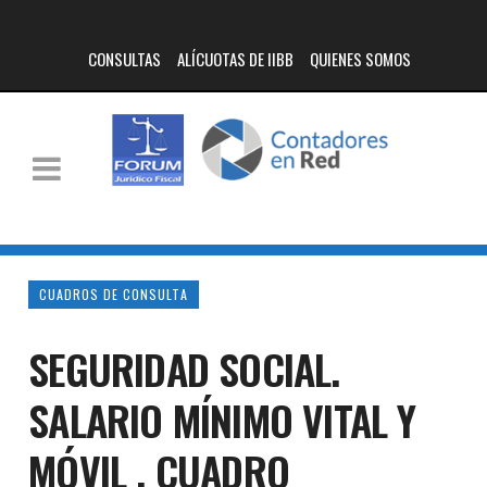
CONSULTAS
ALÍCUOTAS DE IIBB
QUIENES SOMOS
CUADROS DE CONSULTA
SEGURIDAD SOCIAL.
SALARIO MÍNIMO VITAL Y
MÓVIL . CUADRO