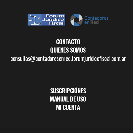
CONTACTO
QUIENES SOMOS
consultas@contadoresenred.forumjuridicofiscal.com.ar
SUSCRIPCIÓNES
MANUAL DE USO
MI CUENTA