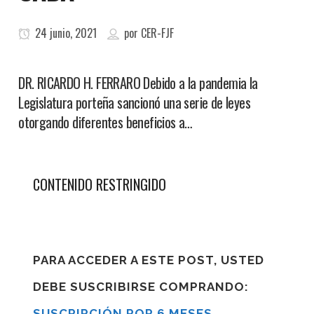
24 junio, 2021
por
CER-FJF
DR. RICARDO H. FERRARO Debido a la pandemia la
Legislatura porteña sancionó una serie de leyes
otorgando diferentes beneficios a…
CONTENIDO RESTRINGIDO
PARA ACCEDER A ESTE POST, USTED
DEBE SUSCRIBIRSE COMPRANDO:
SUSCRIPCIÓN POR 6 MESES
,