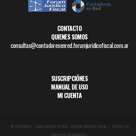
CONTACTO
QUIENES SOMOS
consultas@contadoresenred.forumjuridicofiscal.com.ar
SUSCRIPCIÓNES
MANUAL DE USO
MI CUENTA
© COPYRIGHT | CONTADORES EN RED – FORUM JURÍDICO FISCAL | TODOS LOS
DERECHOS RESERVADOS.