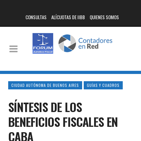
CONSULTAS
ALÍCUOTAS DE IIBB
QUIENES SOMOS
CIUDAD AUTÓNOMA DE BUENOS AIRES
GUÍAS Y CUADROS
SÍNTESIS DE LOS
BENEFICIOS FISCALES EN
CABA