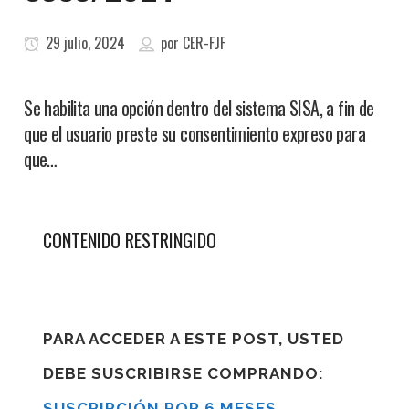
29 julio, 2024
por
CER-FJF
Se habilita una opción dentro del sistema SISA, a fin de
que el usuario preste su consentimiento expreso para
que…
CONTENIDO RESTRINGIDO
PARA ACCEDER A ESTE POST, USTED
DEBE SUSCRIBIRSE COMPRANDO:
SUSCRIPCIÓN POR 6 MESES
,