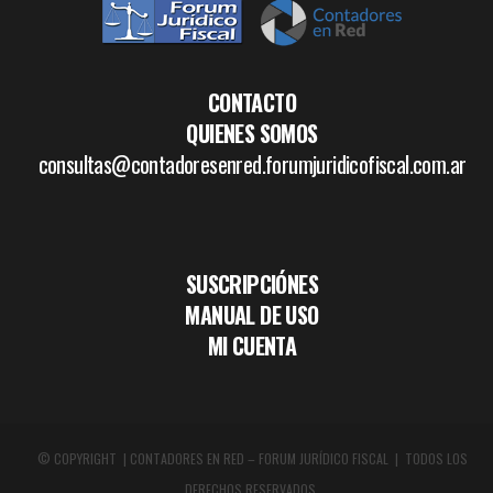
CONTACTO
QUIENES SOMOS
consultas@contadoresenred.forumjuridicofiscal.com.ar
SUSCRIPCIÓNES
MANUAL DE USO
MI CUENTA
© COPYRIGHT | CONTADORES EN RED – FORUM JURÍDICO FISCAL | TODOS LOS
DERECHOS RESERVADOS.