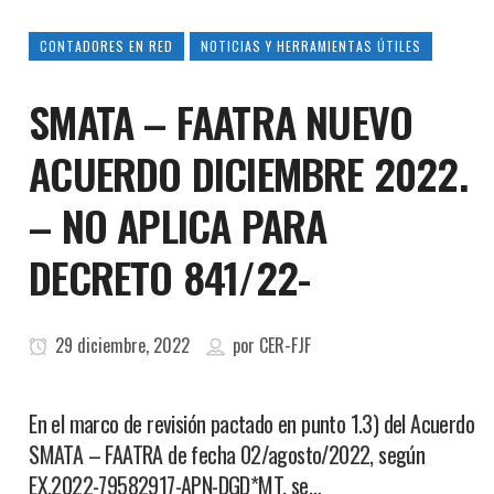
CONTADORES EN RED
NOTICIAS Y HERRAMIENTAS ÚTILES
SMATA – FAATRA NUEVO
ACUERDO DICIEMBRE 2022.
– NO APLICA PARA
DECRETO 841/22-
29 diciembre, 2022
por
CER-FJF
En el marco de revisión pactado en punto 1.3) del Acuerdo
SMATA – FAATRA de fecha 02/agosto/2022, según
EX.2022-79582917-APN-DGD*MT, se…