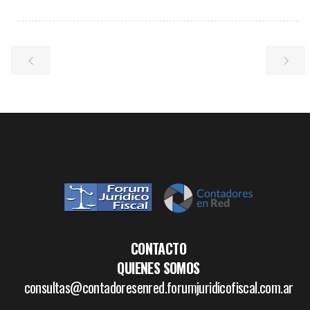
CONTACTO
QUIENES SOMOS
consultas@contadoresenred.forumjuridicofiscal.com.ar