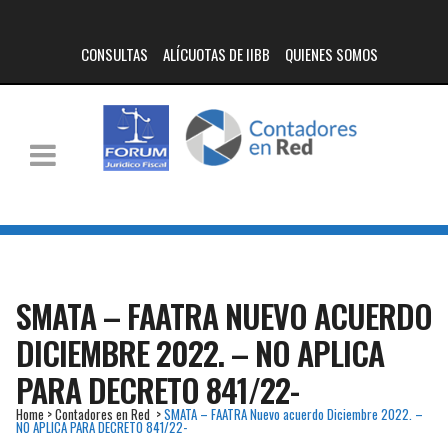
CONSULTAS
ALÍCUOTAS DE IIBB
QUIENES SOMOS
SMATA – FAATRA NUEVO ACUERDO
DICIEMBRE 2022. – NO APLICA
PARA DECRETO 841/22-
Home
>
Contadores en Red
>
SMATA – FAATRA Nuevo acuerdo Diciembre 2022. –
NO APLICA PARA DECRETO 841/22-