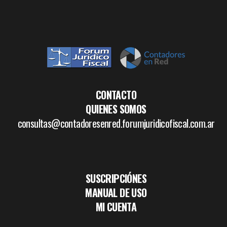
CONTACTO
QUIENES SOMOS
consultas@contadoresenred.forumjuridicofiscal.com.ar
SUSCRIPCIÓNES
MANUAL DE USO
MI CUENTA