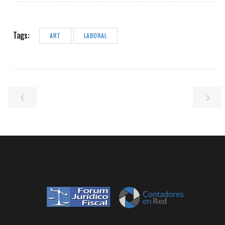
Tags:
ART
LABORAL