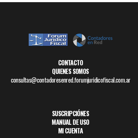
CONTACTO
QUIENES SOMOS
consultas@contadoresenred.forumjuridicofiscal.com.ar
SUSCRIPCIÓNES
MANUAL DE USO
MI CUENTA