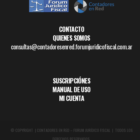
CONTACTO
QUIENES SOMOS
consultas@contadoresenred.forumjuridicofiscal.com.ar
SUSCRIPCIÓNES
MANUAL DE USO
MI CUENTA
© COPYRIGHT | CONTADORES EN RED – FORUM JURÍDICO FISCAL | TODOS LOS
DERECHOS RESERVADOS.