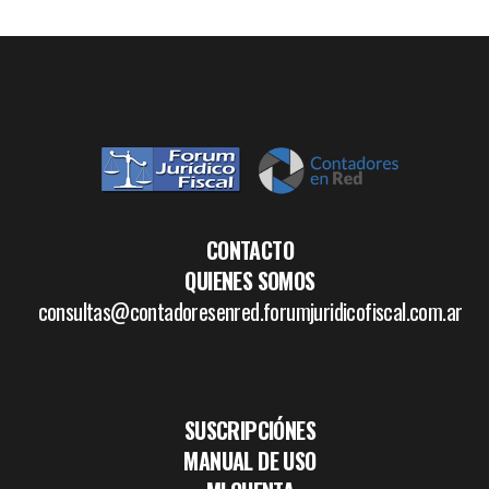
CONTACTO
QUIENES SOMOS
consultas@contadoresenred.forumjuridicofiscal.com.ar
SUSCRIPCIÓNES
MANUAL DE USO