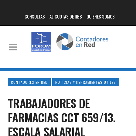
CONSULTAS
ALÍCUOTAS DE IIBB
QUIENES SOMOS
CONTADORES EN RED
NOTICIAS Y HERRAMIENTAS ÚTILES
TRABAJADORES DE
FARMACIAS CCT 659/13.
ESCALA SALARIAL