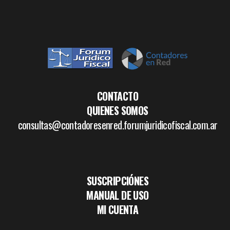
CONTACTO
QUIENES SOMOS
consultas@contadoresenred.forumjuridicofiscal.com.ar
SUSCRIPCIÓNES
MANUAL DE USO
MI CUENTA