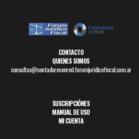
CONTACTO
QUIENES SOMOS
consultas@contadoresenred.forumjuridicofiscal.com.ar
SUSCRIPCIÓNES
MANUAL DE USO
MI CUENTA