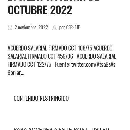
OCTUBRE 2022
2 noviembre, 2022
por
CER-FJF
ACUERDO SALARIAL FIRMADO CCT 108/75 ACUERDO
SALARIAL FIRMADO CCT 459/06 ACUERDO SALARIAL
FIRMADO CCT 122/75 Fuente: twitter.com/AtsaBsAs
Borrar…
CONTENIDO RESTRINGIDO
PARA ACCEDER A ESTE POST, USTED