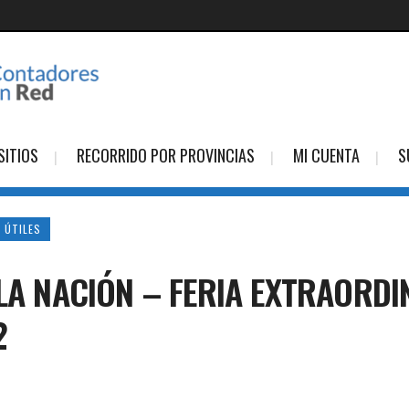
SITIOS
RECORRIDO POR PROVINCIAS
MI CUENTA
S
 ÚTILES
 LA NACIÓN – FERIA EXTRAORD
2