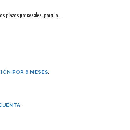
os plazos procesales, para la…
IÓN POR 6 MESES
,
 CUENTA
.