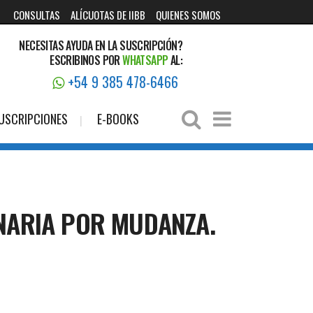
CONSULTAS
ALÍCUOTAS DE IIBB
QUIENES SOMOS
NECESITAS AYUDA EN LA SUSCRIPCIÓN?
ESCRIBINOS POR
WHATSAPP
AL:
+54 9 385 478-6466
USCRIPCIONES
E-BOOKS
INARIA POR MUDANZA.