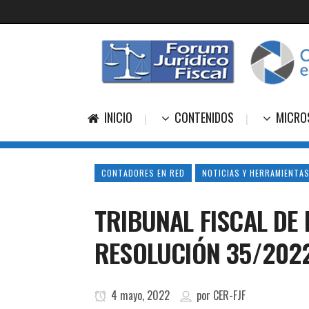
INICIO
CONTENIDOS
MICRO
CONTADORES EN RED
NOTICIAS Y HERRAMIENTAS
TRIBUNAL FISCAL DE
RESOLUCIÓN 35/202
4 mayo, 2022
por
CER-FJF