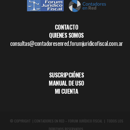
CONTACTO
QUIENES SOMOS
consultas@contadoresenred.forumjuridicofiscal.com.ar
SUSCRIPCIÓNES
MANUAL DE USO
MI CUENTA
© COPYRIGHT | CONTADORES EN RED – FORUM JURÍDICO FISCAL | TODOS LOS
DERECHOS RESERVADOS.