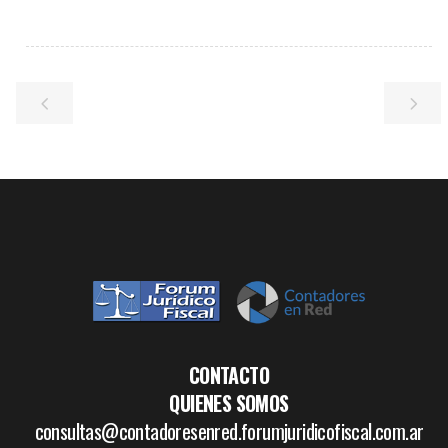
CONTACTO
QUIENES SOMOS
consultas@contadoresenred.forumjuridicofiscal.com.ar