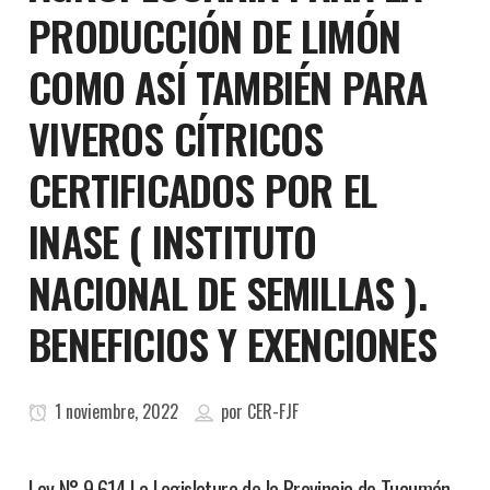
PRODUCCIÓN DE LIMÓN
COMO ASÍ TAMBIÉN PARA
VIVEROS CÍTRICOS
CERTIFICADOS POR EL
INASE ( INSTITUTO
NACIONAL DE SEMILLAS ).
BENEFICIOS Y EXENCIONES
1 noviembre, 2022
por
CER-FJF
Ley N° 9.614 La Legislatura de la Provincia de Tucumán,