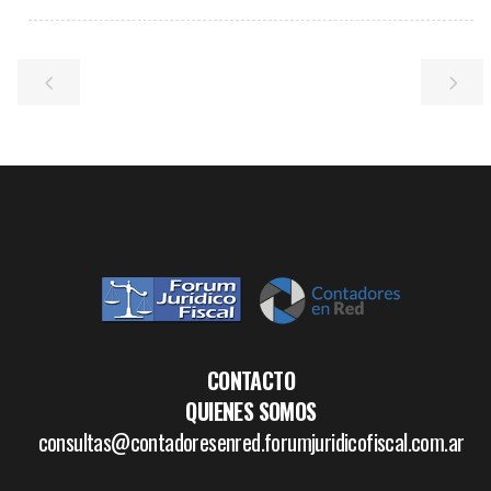
CONTACTO
QUIENES SOMOS
consultas@contadoresenred.forumjuridicofiscal.com.ar