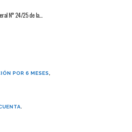
eral N° 24/25 de la…
IÓN POR 6 MESES
,
 CUENTA
.