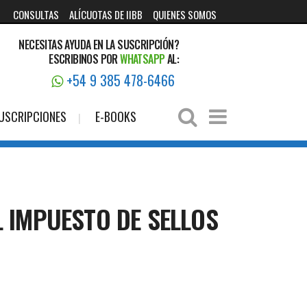
CONSULTAS
ALÍCUOTAS DE IIBB
QUIENES SOMOS
NECESITAS AYUDA EN LA SUSCRIPCIÓN?
ESCRIBINOS POR
WHATSAPP
AL:
+54 9 385 478-6466
USCRIPCIONES
E-BOOKS
 IMPUESTO DE SELLOS