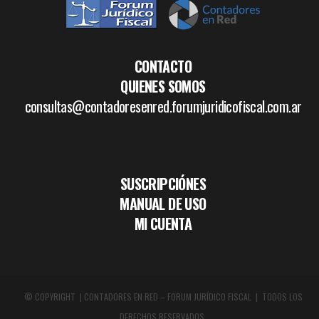
CONTACTO
QUIENES SOMOS
consultas@contadoresenred.forumjuridicofiscal.com.ar
SUSCRIPCIÓNES
MANUAL DE USO
MI CUENTA
© COPYRIGHT | CONTADORES EN RED – FORUM JURÍDICO FISCAL | TODOS LOS
DERECHOS RESERVADOS.