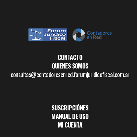
CONTACTO
QUIENES SOMOS
consultas@contadoresenred.forumjuridicofiscal.com.ar
SUSCRIPCIÓNES
MANUAL DE USO
MI CUENTA