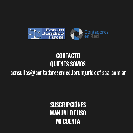
CONTACTO
QUIENES SOMOS
consultas@contadoresenred.forumjuridicofiscal.com.ar
SUSCRIPCIÓNES
MANUAL DE USO
MI CUENTA