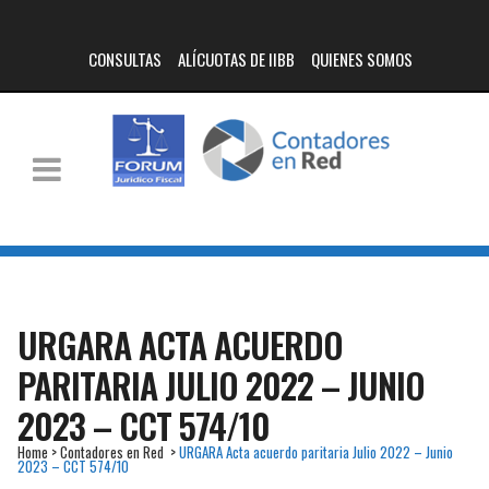
CONSULTAS
ALÍCUOTAS DE IIBB
QUIENES SOMOS
URGARA ACTA ACUERDO
PARITARIA JULIO 2022 – JUNIO
2023 – CCT 574/10
Home
>
Contadores en Red
>
URGARA Acta acuerdo paritaria Julio 2022 – Junio
2023 – CCT 574/10