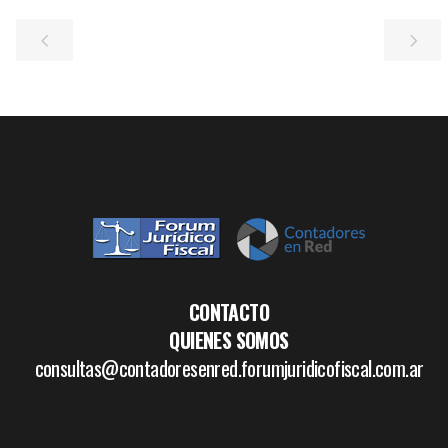
CONTACTO
QUIENES SOMOS
consultas@contadoresenred.forumjuridicofiscal.com.ar