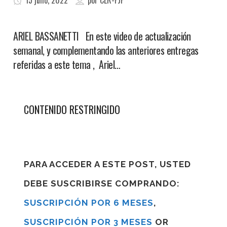
15 julio, 2022
por
CER-FJF
ARIEL BASSANETTI En este video de actualización
semanal, y complementando las anteriores entregas
referidas a este tema , Ariel…
CONTENIDO RESTRINGIDO
PARA ACCEDER A ESTE POST, USTED
DEBE SUSCRIBIRSE COMPRANDO:
SUSCRIPCIÓN POR 6 MESES
,
SUSCRIPCIÓN POR 3 MESES
OR