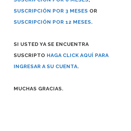
SUSCRIPCIÓN POR 3 MESES
OR
SUSCRIPCIÓN POR 12 MESES
.
SI USTED YA SE ENCUENTRA
SUSCRIPTO
HAGA CLICK AQUÍ PARA
INGRESAR A SU CUENTA
.
MUCHAS GRACIAS.