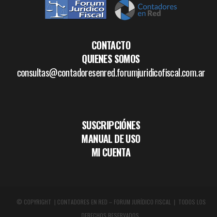
CONTACTO
QUIENES SOMOS
consultas@contadoresenred.forumjuridicofiscal.com.ar
SUSCRIPCIÓNES
MANUAL DE USO
MI CUENTA
© COPYRIGHT | CONTADORES EN RED – FORUM JURÍDICO FISCAL | TODOS LOS
DERECHOS RESERVADOS.