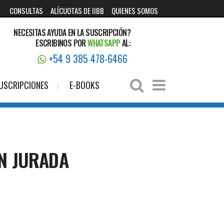
CONSULTAS
ALÍCUOTAS DE IIBB
QUIENES SOMOS
NECESITAS AYUDA EN LA SUSCRIPCIÓN?
ESCRIBINOS POR
WHATSAPP
AL:
+54 9 385 478-6466
USCRIPCIONES
E-BOOKS
ÓN JURADA