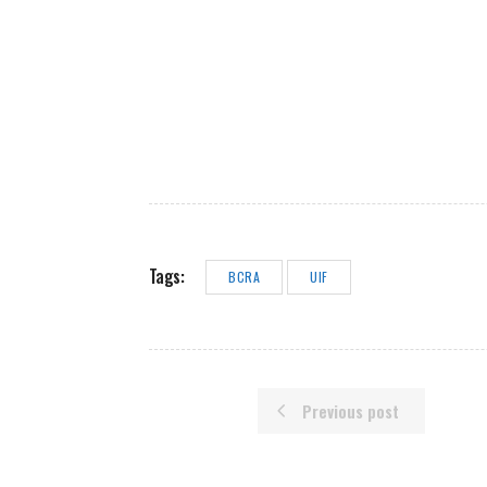
Tags:
BCRA
UIF
Previous post