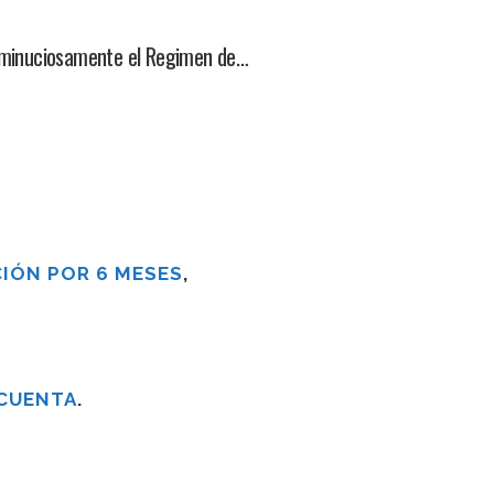
a minuciosamente el Regimen de…
IÓN POR 6 MESES
,
 CUENTA
.