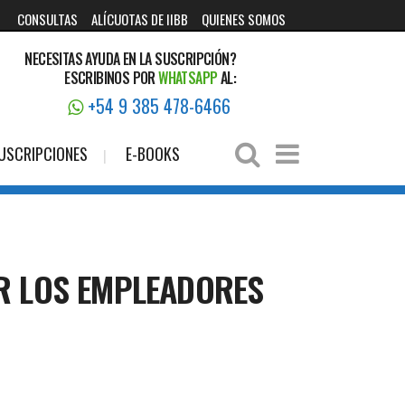
CONSULTAS
ALÍCUOTAS DE IIBB
QUIENES SOMOS
NECESITAS AYUDA EN LA SUSCRIPCIÓN?
ESCRIBINOS POR
WHATSAPP
AL:
+54 9 385 478-6466
USCRIPCIONES
E-BOOKS
IR LOS EMPLEADORES