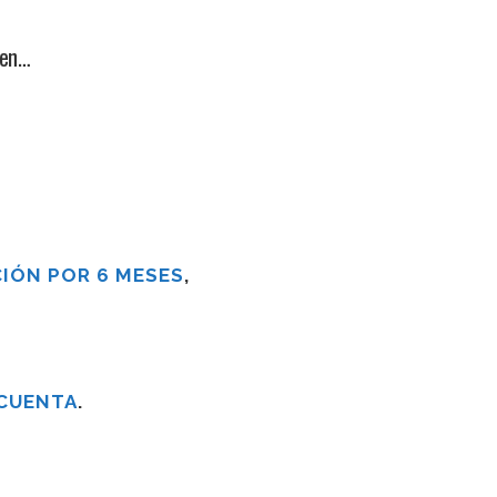
 en…
IÓN POR 6 MESES
,
 CUENTA
.