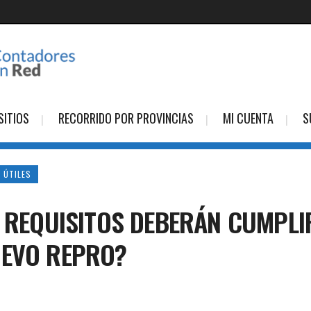
SITIOS
RECORRIDO POR PROVINCIAS
MI CUENTA
S
 ÚTILES
É REQUISITOS DEBERÁN CUMPL
UEVO REPRO?