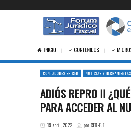
INICIO
CONTENIDOS
MICRO
CONTADORES EN RED
NOTICIAS Y HERRAMIENTAS
ADIÓS REPRO II ¿QU
PARA ACCEDER AL N
19 abril, 2022
por
CER-FJF