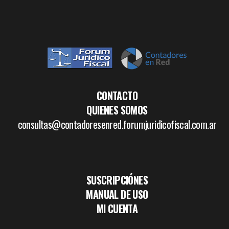
CONTACTO
QUIENES SOMOS
consultas@contadoresenred.forumjuridicofiscal.com.ar
SUSCRIPCIÓNES
MANUAL DE USO
MI CUENTA