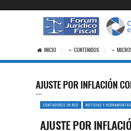
INICIO
CONTENIDOS
MICRO
AJUSTE POR INFLACIÓN CO
CONTADORES EN RED
NOTICIAS Y HERRAMIENTAS
AJUSTE POR INFLACI