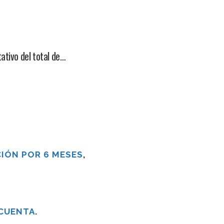
tativo del total de…
IÓN POR 6 MESES
,
 CUENTA
.