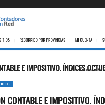
SITIOS
RECORRIDO POR PROVINCIAS
MI CUENTA
S
NTABLE E IMPOSITIVO. ÍNDICES OCTU
Home
>
Contadores en Red
 ÚTILES
ÓN CONTABLE E IMPOSITIVO. ÍN