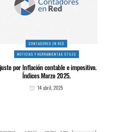
CONTADORES EN RED
NOTICIAS Y HERRAMIENTAS ÚTILES
juste por Inflación contable e impositivo.
Índices Marzo 2025.
14 abril, 2025