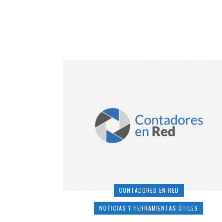
CONTADORES EN RED
NOTICIAS Y HERRAMIENTAS ÚTILES