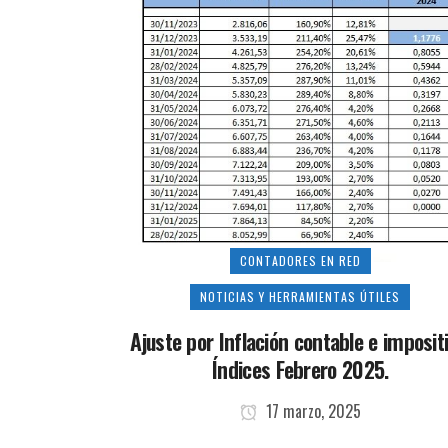
CONTADORES EN RED
NOTICIAS Y HERRAMIENTAS ÚTILES
Ajuste por Inflación contable e impositi
Índices Febrero 2025.
17 marzo, 2025