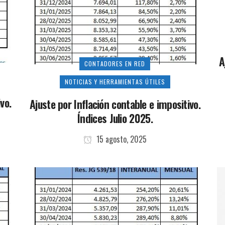
A
CONTADORES EN RED
NOTICIAS Y HERRAMIENTAS ÚTILES
vo.
Ajuste por Inflación contable e impositivo.
Índices Julio 2025.
15 agosto, 2025