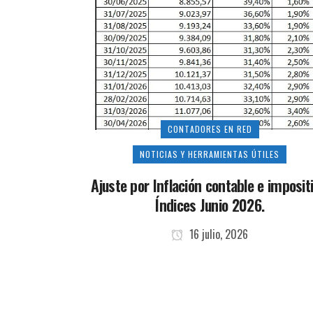
CONTADORES EN RED
NOTICIAS Y HERRAMIENTAS ÚTILES
Ajuste por Inflación contable e impositi
Índices Junio 2026.
16 julio, 2026