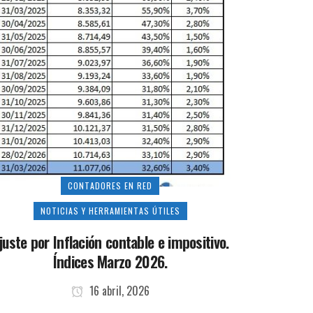
CONTADORES EN RED
NOTICIAS Y HERRAMIENTAS ÚTILES
juste por Inflación contable e impositivo.
Índices Marzo 2026.
16 abril, 2026