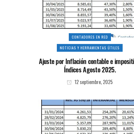
CONTADORES EN RED
NOTICIAS Y HERRAMIENTAS ÚTILES
Ajuste por Inflación contable e impositi
Índices Agosto 2025.
12 septiembre, 2025