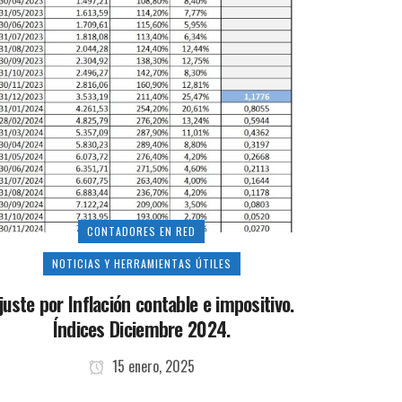
CONTADORES EN RED
NOTICIAS Y HERRAMIENTAS ÚTILES
juste por Inflación contable e impositivo.
Índices Diciembre 2024.
15 enero, 2025