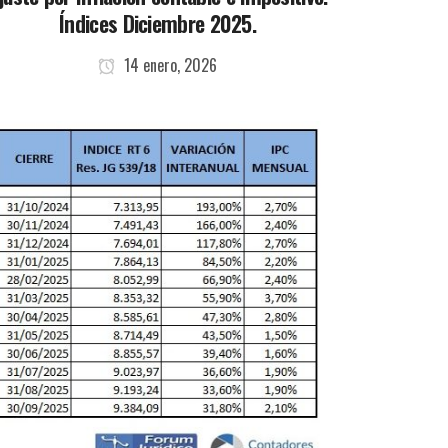
Índices Diciembre 2025.
14 enero, 2026