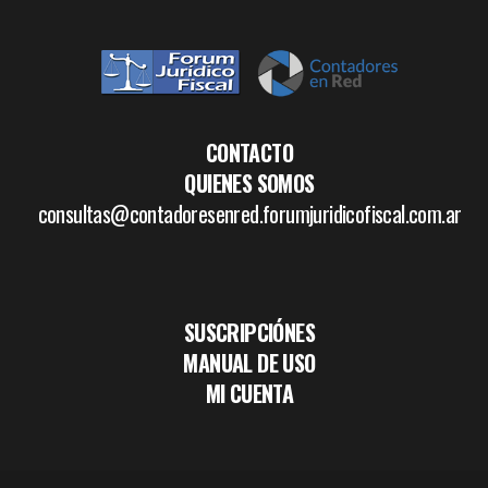
CONTACTO
QUIENES SOMOS
consultas@contadoresenred.forumjuridicofiscal.com.ar
SUSCRIPCIÓNES
MANUAL DE USO
MI CUENTA