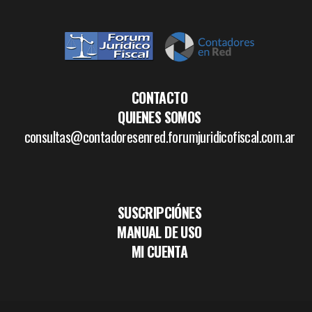
CONTACTO
QUIENES SOMOS
consultas@contadoresenred.forumjuridicofiscal.com.ar
SUSCRIPCIÓNES
MANUAL DE USO
MI CUENTA