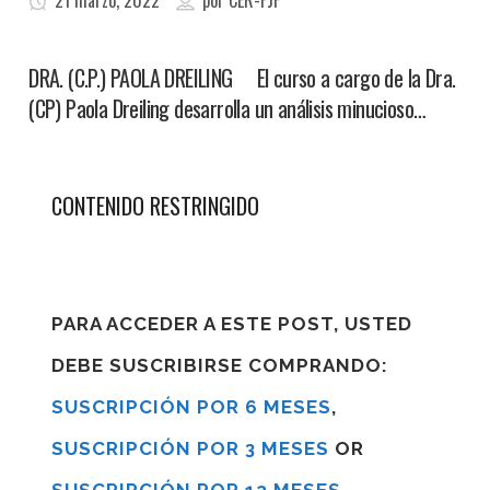
21 marzo, 2022
por
CER-FJF
DRA. (C.P.) PAOLA DREILING El curso a cargo de la Dra.
(CP) Paola Dreiling desarrolla un análisis minucioso…
CONTENIDO RESTRINGIDO
PARA ACCEDER A ESTE POST, USTED
DEBE SUSCRIBIRSE COMPRANDO:
SUSCRIPCIÓN POR 6 MESES
,
SUSCRIPCIÓN POR 3 MESES
OR