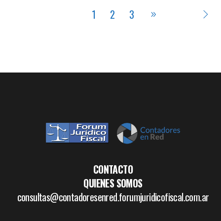
1
2
3
CONTACTO
QUIENES SOMOS
consultas@contadoresenred.forumjuridicofiscal.com.ar