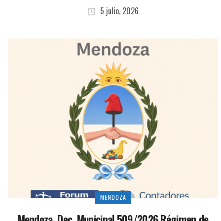
5 julio, 2026
MENDOZA
Mendoza. Dec. Municipal 509/2026 Régimen de