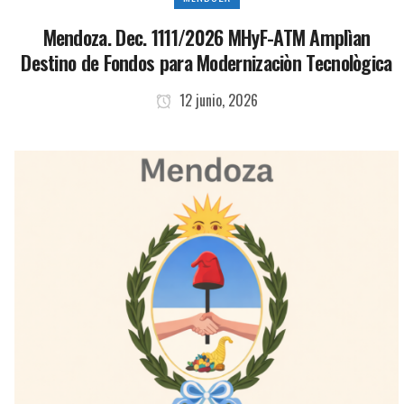
Mendoza. Dec. 1111/2026 MHyF-ATM Amplìan
Destino de Fondos para Modernizaciòn Tecnològica
12 junio, 2026