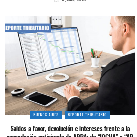
BUENOS AIRES
REPORTE TRIBUTARIO
Saldos a favor, devolución e intereses frente a la
recaudación anticipada de ARBA: de “IOGHA” a “AP