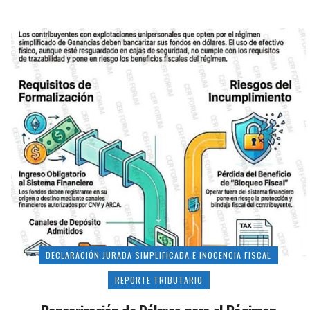
DECLARACIÓN JURADA SIMPLIFICADA E INOCENCIA FISCAL
REPORTE TRIBUTARIO