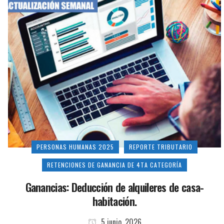
PERSONAS HUMANAS 2025
REPORTE TRIBUTARIO
RETENCIONES DE GANANCIA DE 4TA CATEGORÍA
Ganancias: Deducción de alquileres de casa-
habitación.
5 junio, 2026