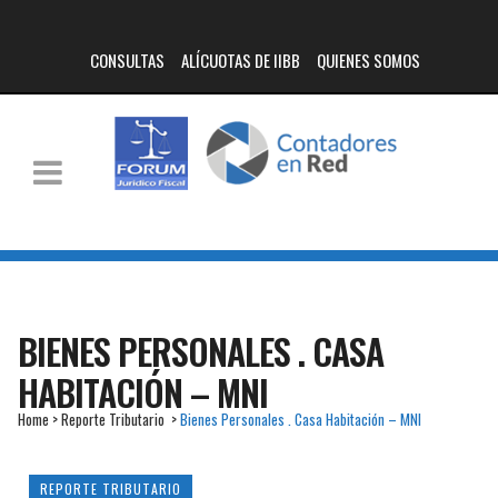
CONSULTAS
ALÍCUOTAS DE IIBB
QUIENES SOMOS
BIENES PERSONALES . CASA
HABITACIÓN – MNI
Home
>
Reporte Tributario
>
Bienes Personales . Casa Habitación – MNI
REPORTE TRIBUTARIO