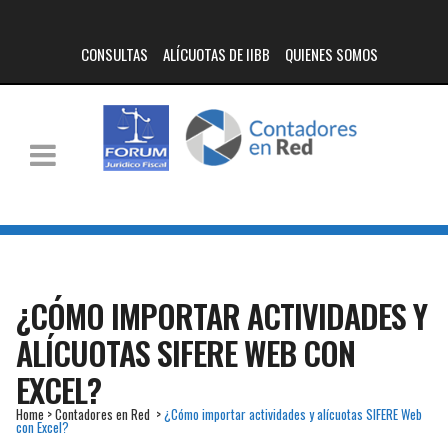
CONSULTAS
ALÍCUOTAS DE IIBB
QUIENES SOMOS
¿CÓMO IMPORTAR ACTIVIDADES Y
ALÍCUOTAS SIFERE WEB CON
EXCEL?
Home
>
Contadores en Red
>
¿Cómo importar actividades y alícuotas SIFERE Web
con Excel?