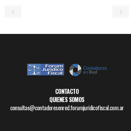
CONTACTO
QUIENES SOMOS
consultas@contadoresenred.forumjuridicofiscal.com.ar